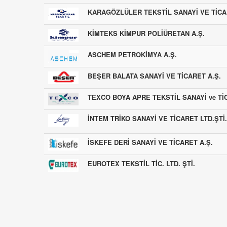
KARAGÖZLÜLER TEKSTİL SANAYİ VE TİCA
KİMTEKS KİMPUR POLİÜRETAN A.Ş.
ASCHEM PETROKİMYA A.Ş.
BEŞER BALATA SANAYİ VE TİCARET A.Ş.
TEXCO BOYA APRE TEKSTİL SANAYİ ve TİC
İNTEM TRİKO SANAYİ VE TİCARET LTD.ŞTİ.
İSKEFE DERİ SANAYİ VE TİCARET A.Ş.
EUROTEX TEKSTİL TİC. LTD. ŞTİ.