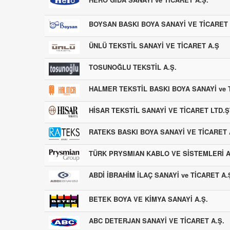
BOYSAN BASKI BOYA SANAYİ VE TİCARET 
ÜNLÜ TEKSTİL SANAYİ VE TİCARET A.Ş
TOSUNOĞLU TEKSTİL A.Ş.
HALMER TEKSTİL BASKI BOYA SANAYİ ve T
HİSAR TEKSTİL SANAYİ VE TİCARET LTD.Ş
RATEKS BASKI BOYA SANAYİ VE TİCARET 
TÜRK PRYSMIAN KABLO VE SİSTEMLERİ A
ABDİ İBRAHİM İLAÇ SANAYİ ve TİCARET A.
BETEK BOYA VE KİMYA SANAYİ A.Ş.
ABC DETERJAN SANAYİ VE TİCARET A.Ş.