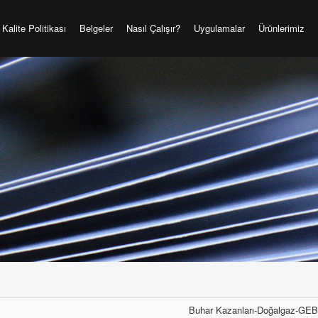
Kalite Politikası
Belgeler
Nasıl Çalışır?
Uygulamalar
Ürünlerimiz
Buhar Kazanları-Doğalgaz-GE