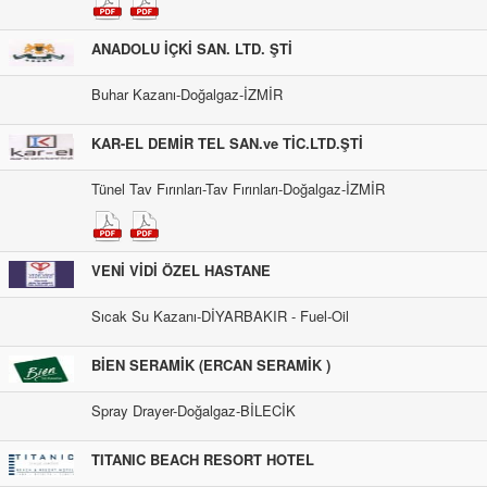
ANADOLU İÇKİ SAN. LTD. ŞTİ
Buhar Kazanı-Doğalgaz-İZMİR
KAR-EL DEMİR TEL SAN.ve TİC.LTD.ŞTİ
Tünel Tav Fırınları-Tav Fırınları-Doğalgaz-İZMİR
VENİ VİDİ ÖZEL HASTANE
Sıcak Su Kazanı-DİYARBAKIR - Fuel-Oil
BİEN SERAMİK (ERCAN SERAMİK )
Spray Drayer-Doğalgaz-BİLECİK
TITANIC BEACH RESORT HOTEL