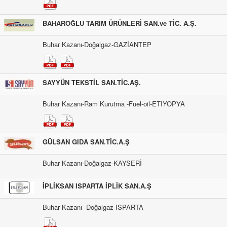
BAHAROĞLU TARIM ÜRÜNLERİ SAN.ve TİC. A.Ş.
Buhar Kazanı-Doğalgaz-GAZİANTEP
SAYYÜN TEKSTİL SAN.TİC.AŞ.
Buhar Kazanı-Ram Kurutma -Fuel-oil-ETIYOPYA
GÜLSAN GIDA SAN.TİC.A.Ş
Buhar Kazanı-Doğalgaz-KAYSERİ
İPLİKSAN ISPARTA İPLİK SAN.A.Ş
Buhar Kazanı -Doğalgaz-ISPARTA