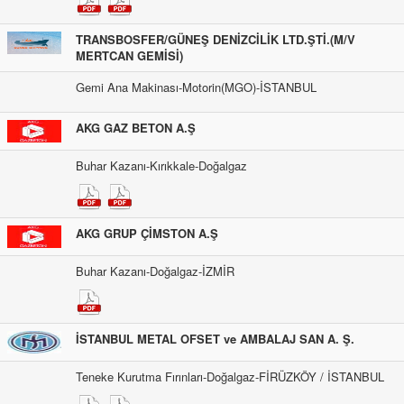
TRANSBOSFER/GÜNEŞ DENİZCİLİK LTD.ŞTİ.(M/V
MERTCAN GEMİSİ)
Gemi Ana Makinası-Motorin(MGO)-İSTANBUL
AKG GAZ BETON A.Ş
Buhar Kazanı-Kırıkkale-Doğalgaz
AKG GRUP ÇİMSTON A.Ş
Buhar Kazanı-Doğalgaz-İZMİR
İSTANBUL METAL OFSET ve AMBALAJ SAN A. Ş.
Teneke Kurutma Fırınları-Doğalgaz-FİRÜZKÖY / İSTANBUL