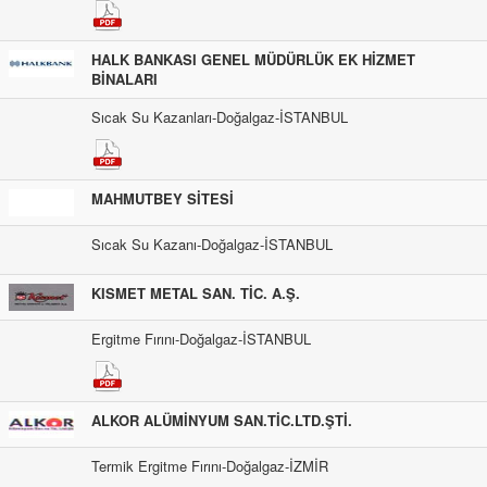
HALK BANKASI GENEL MÜDÜRLÜK EK HİZMET
BİNALARI
Sıcak Su Kazanları-Doğalgaz-İSTANBUL
MAHMUTBEY SİTESİ
Sıcak Su Kazanı-Doğalgaz-İSTANBUL
KISMET METAL SAN. TİC. A.Ş.
Ergitme Fırını-Doğalgaz-İSTANBUL
ALKOR ALÜMİNYUM SAN.TİC.LTD.ŞTİ.
Termik Ergitme Fırını-Doğalgaz-İZMİR