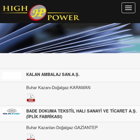
Menu
Ac
KALAN AMBALAJ SAN.A.Ş.
Buhar Kazanı-Doğalgaz-KARAMAN
BADE DOKUMA TEKSTİL HALI SANAYİ VE TİCARET A.Ş.
(İPLİK FABRİKASI)
Buhar Kazanları-Doğalgaz-GAZİANTEP