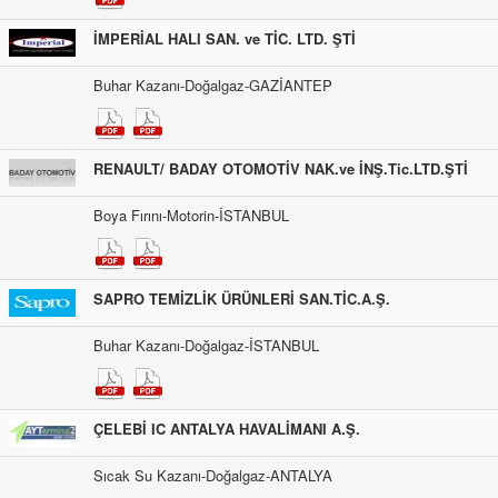
İMPERİAL HALI SAN. ve TİC. LTD. ŞTİ
Buhar Kazanı-Doğalgaz-GAZİANTEP
RENAULT/ BADAY OTOMOTİV NAK.ve İNŞ.Tic.LTD.ŞTİ
Boya Fırını-Motorin-İSTANBUL
SAPRO TEMİZLİK ÜRÜNLERİ SAN.TİC.A.Ş.
Buhar Kazanı-Doğalgaz-İSTANBUL
ÇELEBİ IC ANTALYA HAVALİMANI A.Ş.
Sıcak Su Kazanı-Doğalgaz-ANTALYA