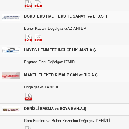
DOKUTEKS HALI TEKSTİL SANAYİ ve LTD.ŞTİ
Buhar Kazanı-Doğalgaz-GAZİANTEP
HAYES-LEMMERZ İNCİ ÇELİK JANT A.Ş.
Ergitme Fırını-Doğalgaz-İZMİR
MAKEL ELEKTRİK MALZ.SAN.ve TİC.A.Ş.
Doğalgaz-İSTANBUL
DENİZLİ BASMA ve BOYA SAN.A.Ş
Ram Fırınları ve Buhar Kazanları-Doğalgaz-DENİZLİ