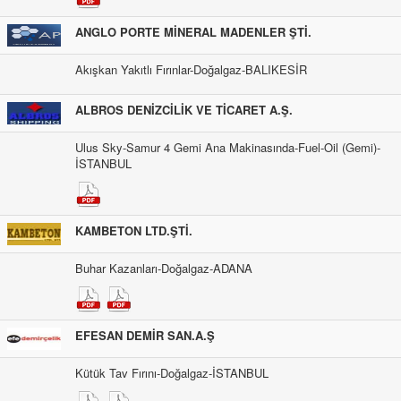
ANGLO PORTE MİNERAL MADENLER ŞTİ.
Akışkan Yakıtlı Fırınlar-Doğalgaz-BALIKESİR
ALBROS DENİZCİLİK VE TİCARET A.Ş.
Ulus Sky-Samur 4 Gemi Ana Makinasında-Fuel-Oil (Gemi)-
İSTANBUL
KAMBETON LTD.ŞTİ.
Buhar Kazanları-Doğalgaz-ADANA
EFESAN DEMİR SAN.A.Ş
Kütük Tav Fırını-Doğalgaz-İSTANBUL