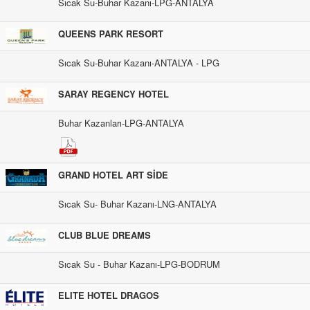
Sıcak Su-Buhar Kazanı-LPG-ANTALYA
QUEENS PARK RESORT
Sıcak Su-Buhar Kazanı-ANTALYA - LPG
SARAY REGENCY HOTEL
Buhar Kazanları-LPG-ANTALYA
GRAND HOTEL ART SİDE
Sıcak Su- Buhar Kazanı-LNG-ANTALYA
CLUB BLUE DREAMS
Sıcak Su - Buhar Kazanı-LPG-BODRUM
ELITE HOTEL DRAGOS