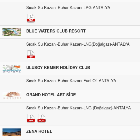
Sıcak Su Kazanı-Buhar Kazanı-LPG-ANTALYA
BLUE WATERS CLUB RESORT
Sıcak Su Kazanı-Buhar Kazanı-LNG(Doğalgaz)-ANTALYA
ULUSOY KEMER HOLİDAY CLUB
Sıcak Su Kazanı-Buhar Kazanı-Fuel Oil-ANTALYA
GRAND HOTEL ART SİDE
Sıcak Su Kazanı-Buhar Kazanı-LNG (Doğalgaz)-ANTALYA
ZENA HOTEL