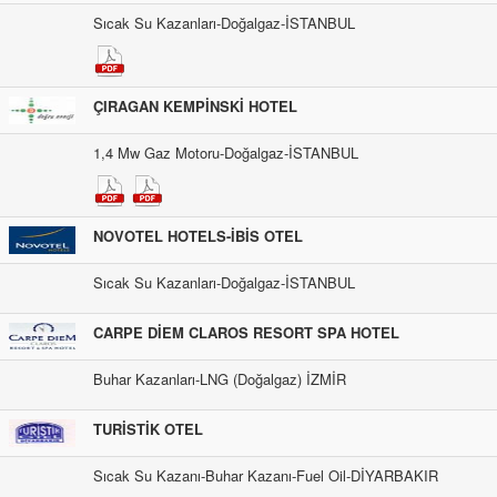
Sıcak Su Kazanları-Doğalgaz-İSTANBUL
ÇIRAGAN KEMPİNSKİ HOTEL
1,4 Mw Gaz Motoru-Doğalgaz-İSTANBUL
NOVOTEL HOTELS-İBİS OTEL
Sıcak Su Kazanları-Doğalgaz-İSTANBUL
CARPE DİEM CLAROS RESORT SPA HOTEL
Buhar Kazanları-LNG (Doğalgaz) İZMİR
TURİSTİK OTEL
Sıcak Su Kazanı-Buhar Kazanı-Fuel Oil-DİYARBAKIR