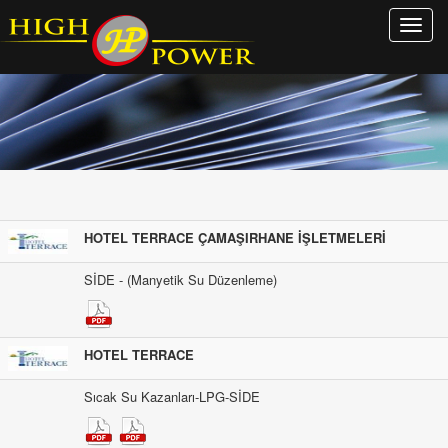
Menu
Ac
HOTEL TERRACE ÇAMAŞIRHANE İŞLETMELERİ
SİDE - (Manyetik Su Düzenleme)
HOTEL TERRACE
Sıcak Su Kazanları-LPG-SİDE