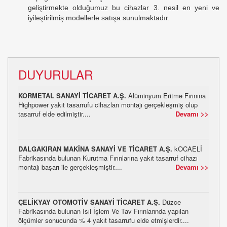
geliştirmekte olduğumuz bu cihazlar 3. nesil en yeni ve
iyileştirilmiş modellerle satışa sunulmaktadır.
DUYURULAR
KORMETAL SANAYİ TİCARET A.Ş.
Alüminyum Eritme Fırınına
Highpower yakıt tasarrufu cihazları montajı gerçekleşmiş olup
tasarruf elde edilmiştir....
Devamı >>
DALGAKIRAN MAKİNA SANAYİ VE TİCARET A.Ş.
kOCAELİ
Fabrikasında bulunan Kurutma Fırınlarına yakıt tasarruf cihazı
montajı başarı ile gerçekleşmiştir....
Devamı >>
ÇELİKYAY OTOMOTİV SANAYİ TİCARET A.Ş.
Düzce
Fabrikasında bulunan Isıl İşlem Ve Tav Fırınlarında yapılan
ölçümler sonucunda % 4 yakıt tasarrufu elde etmişlerdir....