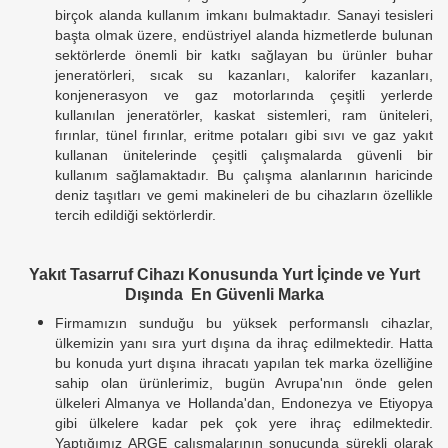
birçok alanda kullanım imkanı bulmaktadır. Sanayi tesisleri
başta olmak üzere, endüstriyel alanda hizmetlerde bulunan
sektörlerde önemli bir katkı sağlayan bu ürünler buhar
jeneratörleri, sıcak su kazanları, kalorifer kazanları,
konjenerasyon ve gaz motorlarında çeşitli yerlerde
kullanılan jeneratörler, kaskat sistemleri, ram üniteleri,
fırınlar, tünel fırınlar, eritme potaları gibi sıvı ve gaz yakıt
kullanan ünitelerinde çeşitli çalışmalarda güvenli bir
kullanım sağlamaktadır. Bu çalışma alanlarının haricinde
deniz taşıtları ve gemi makineleri de bu cihazların özellikle
tercih edildiği sektörlerdir.
Yakıt Tasarruf Cihazı Konusunda Yurt İçinde ve Yurt
Dışında En Güvenli Marka
Firmamızın sunduğu bu yüksek performanslı cihazlar,
ülkemizin yanı sıra yurt dışına da ihraç edilmektedir. Hatta
bu konuda yurt dışına ihracatı yapılan tek marka özelliğine
sahip olan ürünlerimiz, bugün Avrupa'nın önde gelen
ülkeleri Almanya ve Hollanda'dan, Endonezya ve Etiyopya
gibi ülkelere kadar pek çok yere ihraç edilmektedir.
Yaptığımız ARGE çalışmalarının sonucunda sürekli olarak