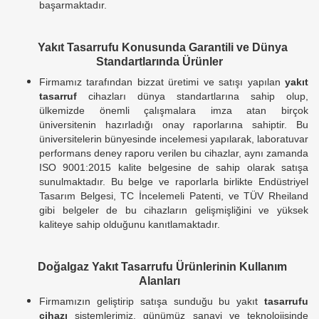
başarmaktadır.
Yakıt Tasarrufu Konusunda Garantili ve Dünya
Standartlarında Ürünler
Firmamız tarafından bizzat üretimi ve satışı yapılan
yakıt
tasarruf
cihazları dünya standartlarına sahip olup,
ülkemizde önemli çalışmalara imza atan birçok
üniversitenin hazırladığı onay raporlarına sahiptir. Bu
üniversitelerin bünyesinde incelemesi yapılarak, laboratuvar
performans deney raporu verilen bu cihazlar, aynı zamanda
ISO 9001:2015 kalite belgesine de sahip olarak satışa
sunulmaktadır. Bu belge ve raporlarla birlikte Endüstriyel
Tasarım Belgesi, TC İncelemeli Patenti, ve TÜV Rheiland
gibi belgeler de bu cihazların gelişmişliğini ve yüksek
kaliteye sahip olduğunu kanıtlamaktadır.
Doğalgaz Yakıt Tasarrufu Ürünlerinin Kullanım
Alanları
Firmamızın geliştirip satışa sunduğu bu yakıt
tasarrufu
cihazı
sistemlerimiz, günümüz sanayi ve teknolojisinde