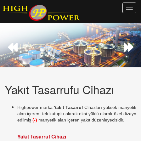
Menu
Ac
Yakıt Tasarrufu Cihazı
Highpower marka
Yakıt Tasarruf
Cihazları yüksek manyetik
alan içeren, tek kutuplu olarak eksi yüklü olarak özel dizayn
edilmiş
(-)
manyetik alan içeren yakıt düzenleyecisidir.
Yakıt Tasarruf Cihazı